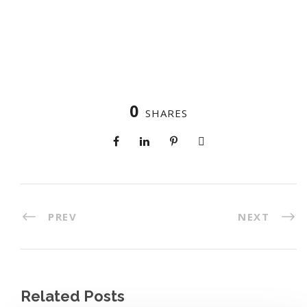
0
SHARES
PREV
NEXT
Related Posts