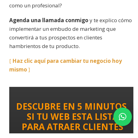
como un profesional?
Agenda una llamada conmigo
y te explico cómo
implementar un embudo de marketing que
convertirá a tus prospectos en clientes
hambrientos de tu producto.
[
Haz clic aquí para cambiar tu negocio hoy
mismo
]
DESCUBRE EN 5 MINUTOS
SI TU WEB ESTA LISTA
PARA ATRAER CLIENTES
CON ANUNCIOS