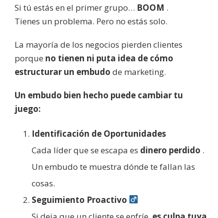
Si tú estás en el primer grupo…
BOOM
.
Tienes un problema. Pero no estás solo.
La mayoría de los negocios pierden clientes
porque
no tienen ni puta idea de cómo
estructurar un embudo
de marketing.
Un embudo bien hecho puede cambiar tu
juego:
Identificación de Oportunidades
Cada líder que se escapa es
dinero perdido
.
Un embudo te muestra dónde te fallan las
cosas.
Seguimiento Proactivo
‍
Si deja que un cliente se enfríe,
es culpa tuya
.