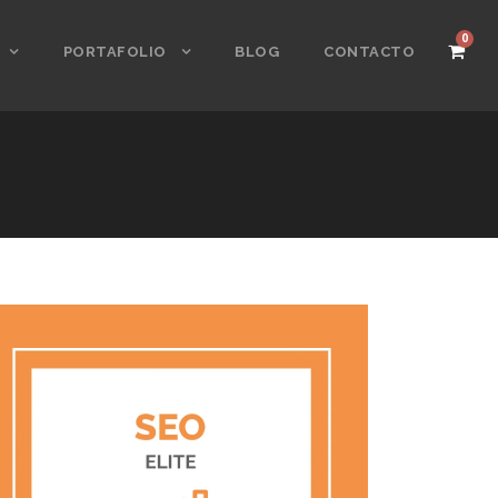
0
PORTAFOLIO
BLOG
CONTACTO