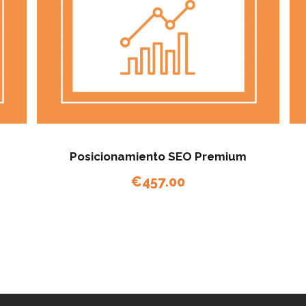
Posicionamiento SEO Premium
€
457.00