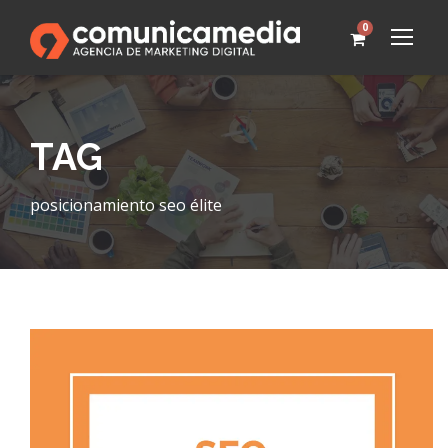
0
TAG
posicionamiento seo élite