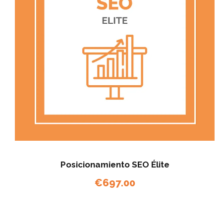
Posicionamiento SEO Élite
€
697.00