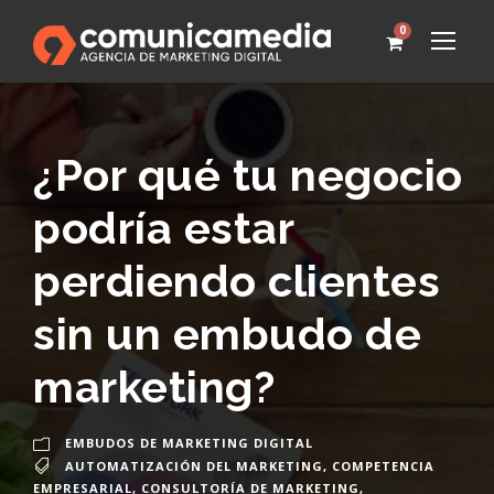
0
¿Por qué tu negocio
podría estar
perdiendo clientes
sin un embudo de
marketing?
EMBUDOS DE MARKETING DIGITAL
AUTOMATIZACIÓN DEL MARKETING
,
COMPETENCIA
EMPRESARIAL
,
CONSULTORÍA DE MARKETING
,