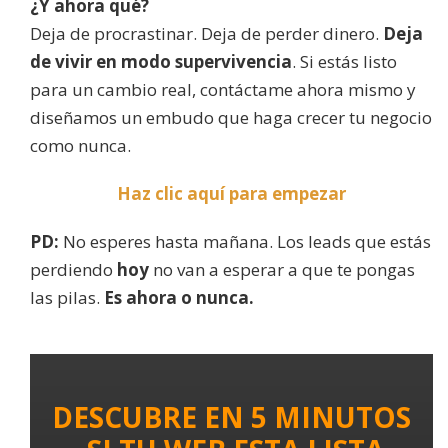
¿Y ahora qué?
Deja de procrastinar. Deja de perder dinero.
Deja
de vivir en modo supervivencia
. Si estás listo
para un cambio real, contáctame ahora mismo y
diseñamos un embudo que haga crecer tu negocio
como nunca.
Haz clic aquí para empezar
PD:
No esperes hasta mañana. Los leads que estás
perdiendo
hoy
no van a esperar a que te pongas
las pilas.
Es ahora o nunca.
DESCUBRE EN 5 MINUTOS