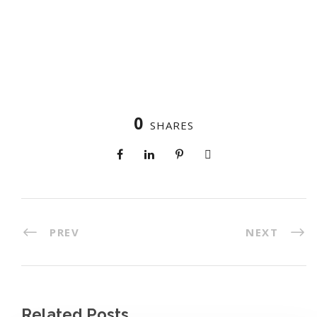
0
SHARES
PREV
NEXT
Related Posts