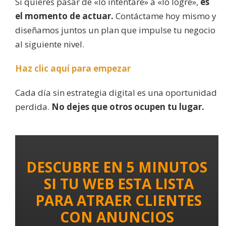
Si quieres pasar de «lo intentaré» a «lo logré»,
es
el momento de actuar.
Contáctame hoy mismo y
diseñamos juntos un plan que impulse tu negocio
al siguiente nivel.
Haz clic aquí para empezar
Cada día sin estrategia digital es una oportunidad
perdida.
No dejes que otros ocupen tu lugar.
DESCUBRE EN 5 MINUTOS
SI TU WEB ESTA LISTA
PARA ATRAER CLIENTES
CON ANUNCIOS