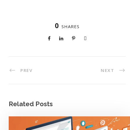
0
SHARES
PREV
NEXT
Related Posts