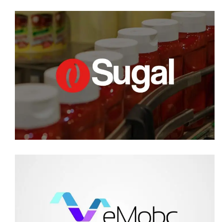
VÍDEO CORPORATIVO SUGAL GROUP
video corporativo
VÍDEO CORPORATIVO EMOBC DE