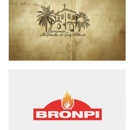
VÍDEO CORPORATIVO HACIENDA LOS
FRAILES
video corporativo
VÍDEO CORPORATIVO BRONPI
video corporativo