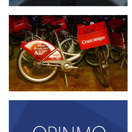
MAKING OFF DE LA NUEVA CAMPAÑA DE
CRUZCAMPO
video spot