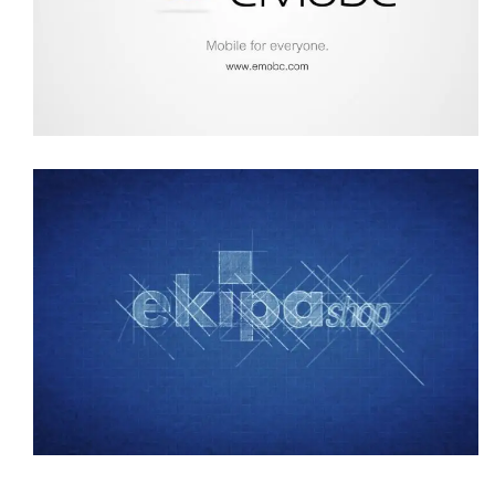
NEUROWORK
video corporativo
VÍDEO CORPORATIVO EKIPASHOP
video corporativo