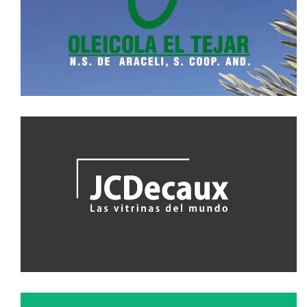
VÍDEO CORPORATIVO OLEÍCOLA EL
TEJAR
video corporativo
VÍDEO SPOT LAS VITRINAS DEL MUNDO
JCDECAUX
video spot