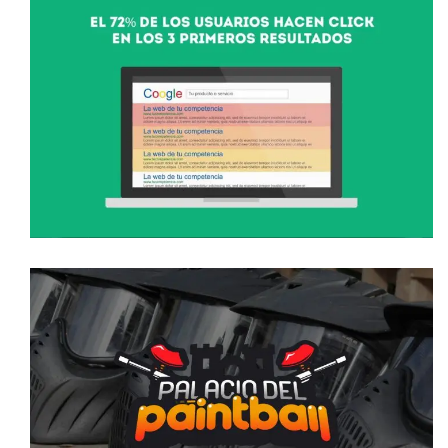
VÍDEO ANIMADO SERVICIO
POSICIONAMIENTO SEO
video animado
VÍDEO CORPORATIVO PALACIO DEL
PAINTBALL