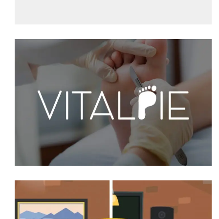
VÍDEO SPOT VITALPIE
video spot