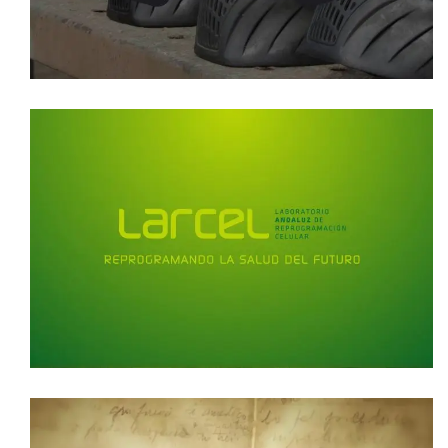
video corporativo
VÍDEO CORPORATIVO LARCEL
video corporativo