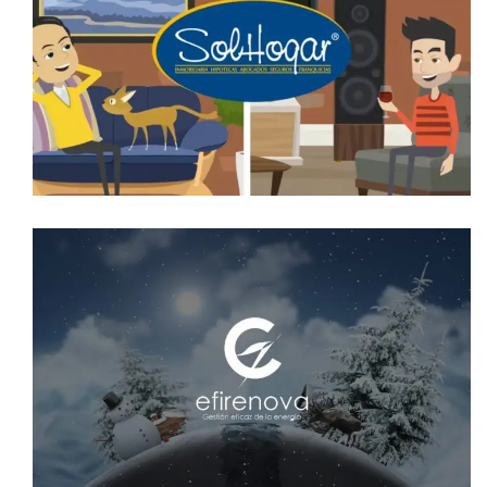
VÍDEO ANIMADO SOLHOGAR
video animado
VÍDEO ANIMADO FELICITACIÓN
EFIRENOVA
video animado