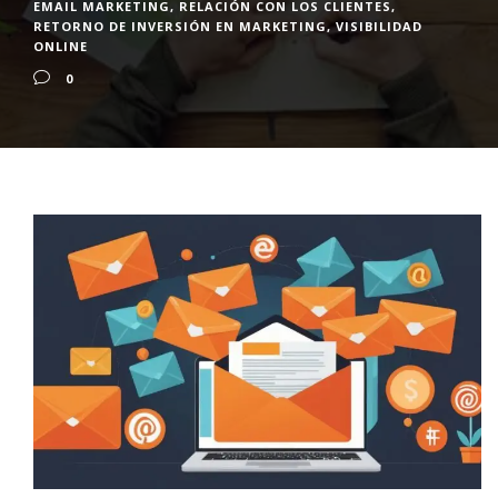
EMAIL MARKETING
,
RELACIÓN CON LOS CLIENTES
,
RETORNO DE INVERSIÓN EN MARKETING
,
VISIBILIDAD
ONLINE
0