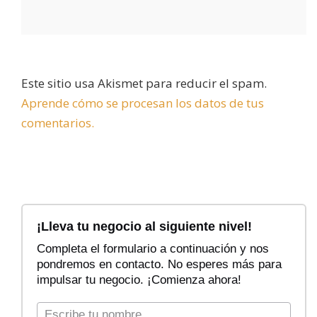
Este sitio usa Akismet para reducir el spam.
Aprende cómo se procesan los datos de tus
comentarios.
F
i
¡Lleva tu negocio al siguiente nivel!
l
Completa el formulario a continuación y nos
t
pondremos en contacto. No esperes más para
r
impulsar tu negocio. ¡Comienza ahora!
a
r