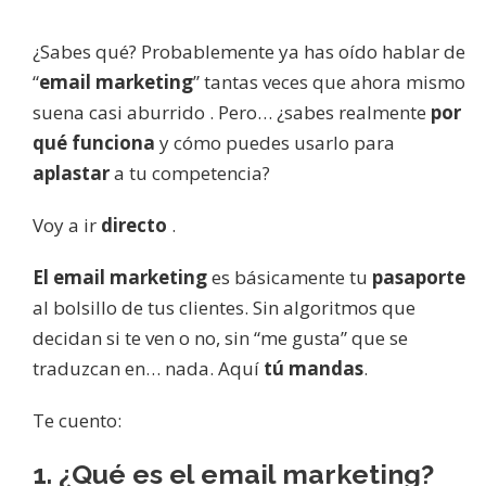
¿Sabes qué? Probablemente ya has oído hablar de
“
email marketing
” tantas veces que ahora mismo
suena casi aburrido . Pero… ¿sabes realmente
por
qué funciona
y cómo puedes usarlo para
aplastar
a tu competencia?
Voy a ir
directo
.
El email marketing
es básicamente tu
pasaporte
al bolsillo de tus clientes. Sin algoritmos que
decidan si te ven o no, sin “me gusta” que se
traduzcan en… nada. Aquí
tú mandas
.
Te cuento:
1. ¿Qué es el email marketing?