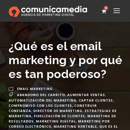
0
¿Qué es el email
marketing y por qué
es tan poderoso?
EMAIL MARKETING
ABANDONO DEL CARRITO
,
AUMENTAR VENTAS
,
AUTOMATIZACIÓN DEL MARKETING
,
CAPTAR CLIENTES
,
COMPROMISO CON LOS CLIENTES
,
CONSTRUIR
CONFIANZA
,
DIRECTOR DE MARKETING
,
ESTRATEGIAS DE
MARKETING
,
FIDELIZACIÓN DE CLIENTES
,
MARKETING DE
RESULTADOS
,
MARKETING DIGITAL
,
MARKETING POR
CORREO ELECTRÓNICO
,
MARKETING RENTABLE
,
QUE ES EL