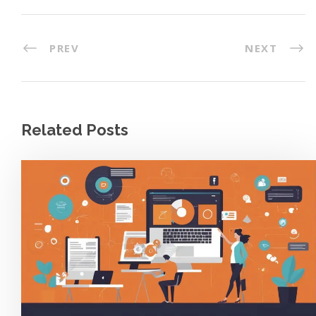
PREV
NEXT
Related Posts