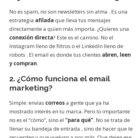
No es spam, no son newsletters sin alma . Es una
estrategia
afilada
que lleva tus mensajes
directamente a quien más importa. ¿Quieres una
conexión directa
? Este es el camino. No el
Instagram lleno de filtros o el LinkedIn lleno de
robots . El email es donde tus clientes
abren, leen
y compran
.
2. ¿Cómo funciona el email
marketing?
Simple: envías
correos
a gente que ya ha
mostrado interés en tu marca. Pero lo importante
no es el “cómo”, sino el
“para qué”
. No se trata de
llenar su bandeja de entrada , sino de hacer que te
recuerden y que vuelvan a por más. Que dejen ese