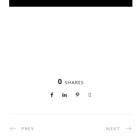
0
SHARES
PREV
NEXT