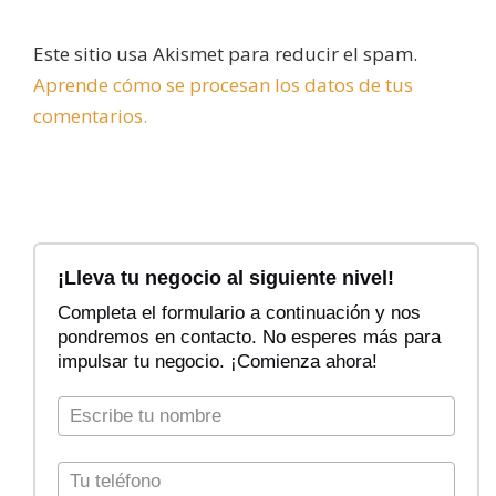
Este sitio usa Akismet para reducir el spam.
Aprende cómo se procesan los datos de tus
comentarios.
F
i
¡Lleva tu negocio al siguiente nivel!
l
Completa el formulario a continuación y nos
t
pondremos en contacto. No esperes más para
r
impulsar tu negocio. ¡Comienza ahora!
a
r