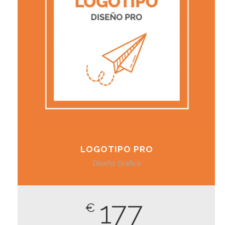
LOGOTIPO PRO
Diseño Grafico
177
€