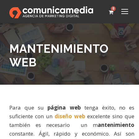
0
MANTENIMIENTO
WEB
Para que su
página web
tenga éxito, no es
suficiente con un
diseño web
excelente sino que
también es necesario un m
antenimiento
constante. Ágil, rápido y económico. Así son