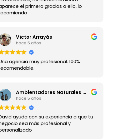
aparece el primero gracias a ello, lo
recomiendo
Víctor Arrayás
hace 5 años
Una agencia muy profesional. 100%
recomendable.
Ambientadores Naturales de Melaza
hace 5 años
David ayuda con su experiencia a que tu
negocio sea más profesional y
personalizado