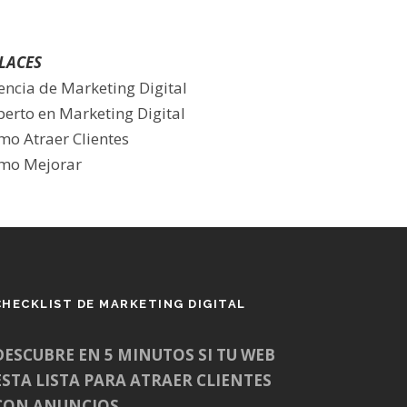
LACES
encia de Marketing Digital
perto en Marketing Digital
mo Atraer Clientes
mo Mejorar
CHECKLIST DE MARKETING DIGITAL
DESCUBRE EN 5 MINUTOS SI TU WEB
ESTA LISTA PARA ATRAER CLIENTES
CON ANUNCIOS