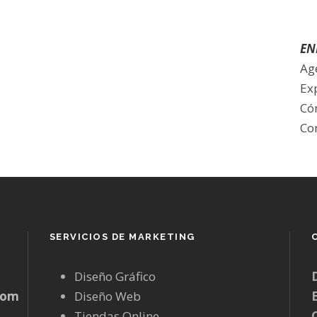
EN
Ag
Ex
Có
Co
SERVICIOS DE MARKETING
Diseño Gráfico
com
Diseño Web
Tiendas Online