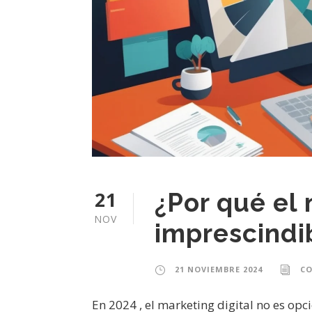
21
¿Por qué el 
NOV
imprescindi
21 NOVIEMBRE 2024
C
En 2024 , el marketing digital no es opci