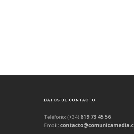
DATOS DE CONTACTO
Teléfono: (+34)
619 73 45 56
Email:
contacto@comunicamedia.