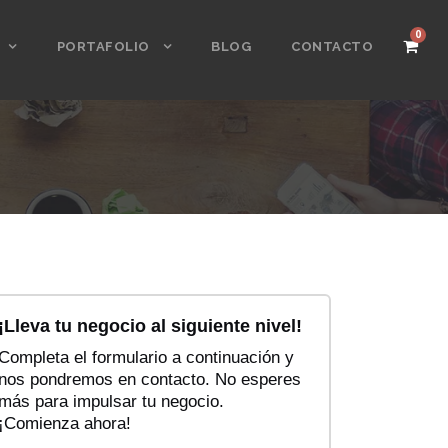
0
PORTAFOLIO
BLOG
CONTACTO
¡Lleva tu negocio al siguiente nivel!
Completa el formulario a continuación y
nos pondremos en contacto. No esperes
más para impulsar tu negocio.
¡Comienza ahora!