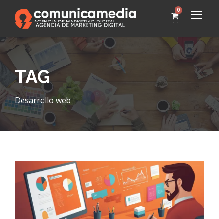
0
TAG
Desarrollo web