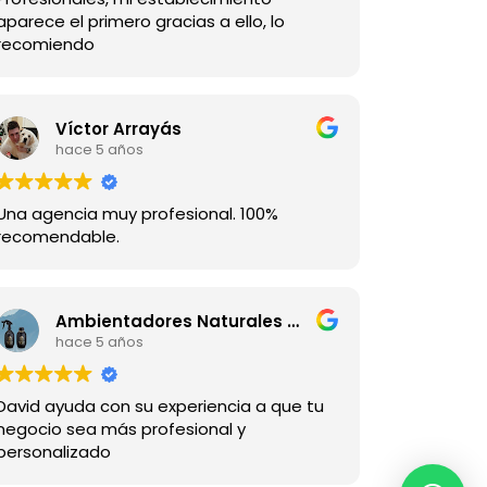
aparece el primero gracias a ello, lo
recomiendo
Víctor Arrayás
hace 5 años
Una agencia muy profesional. 100%
recomendable.
Ambientadores Naturales de Melaza
hace 5 años
David ayuda con su experiencia a que tu
negocio sea más profesional y
personalizado