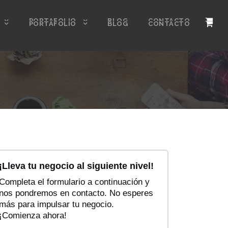
PORTAFOLIO
BLOG
CONTACTO
¡Lleva tu negocio al siguiente nivel!
Completa el formulario a continuación y
nos pondremos en contacto. No esperes
más para impulsar tu negocio.
¡Comienza ahora!