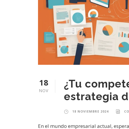
18
¿Tu compete
NOV
estrategia d
18 NOVIEMBRE 2024
C
En el mundo empresarial actual, espera