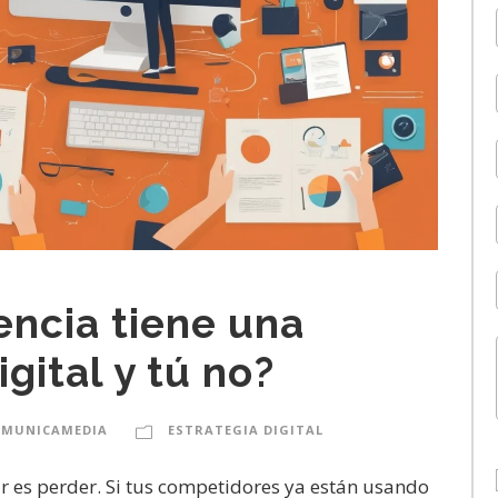
ncia tiene una
igital y tú no?
OMUNICAMEDIA
ESTRATEGIA DIGITAL
r es perder. Si tus competidores ya están usando