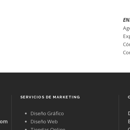
EN
Ag
Ex
Có
Co
SERVICIOS DE MARKETING
Diseño Gráfico
com
Diseño Web
Tiendas Online