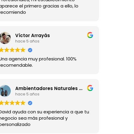
aparece el primero gracias a ello, lo
recomiendo
Víctor Arrayás
hace 5 años
Una agencia muy profesional. 100%
recomendable.
Ambientadores Naturales de Melaza
hace 5 años
David ayuda con su experiencia a que tu
negocio sea más profesional y
personalizado