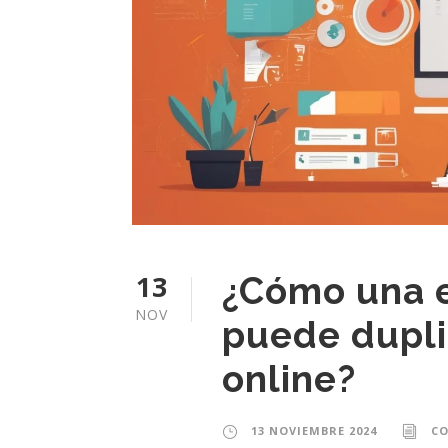
13
¿Cómo una e
NOV
puede dupli
online?
13 NOVIEMBRE 2024
C