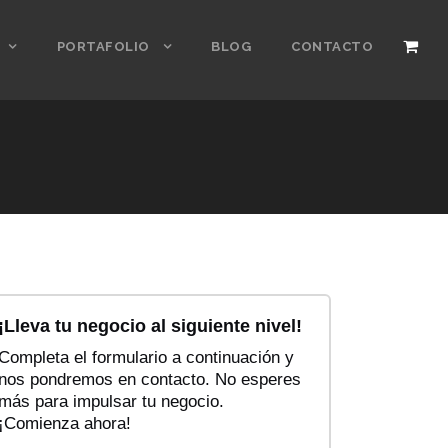
PORTAFOLIO
BLOG
CONTACTO
¡Lleva tu negocio al siguiente nivel!
Completa el formulario a continuación y
nos pondremos en contacto. No esperes
más para impulsar tu negocio.
¡Comienza ahora!