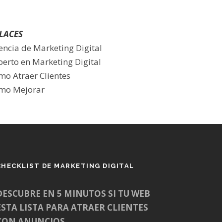
LACES
encia de Marketing Digital
perto en Marketing Digital
mo Atraer Clientes
mo Mejorar
CHECKLIST DE MARKETING DIGITAL
DESCUBRE EN 5 MINUTOS SI TU WEB
ESTA LISTA PARA ATRAER CLIENTES
CON ANUNCIOS