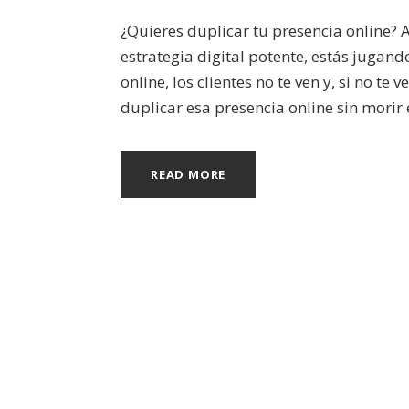
¿Quieres duplicar tu presencia online? As
estrategia digital potente, estás jugando
online, los clientes no te ven y, si no te
duplicar esa presencia online sin morir e
READ MORE