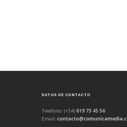
DATOS DE CONTACTO
Teléfono: (+34)
619 73 45 56
Email:
contacto@comunicamedia.