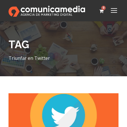
0
TAG
Triunfar en Twitter