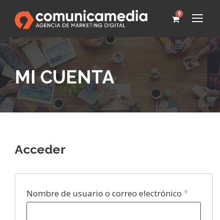
0
MI CUENTA
Acceder
O
Nombre de usuario o correo electrónico
*
b