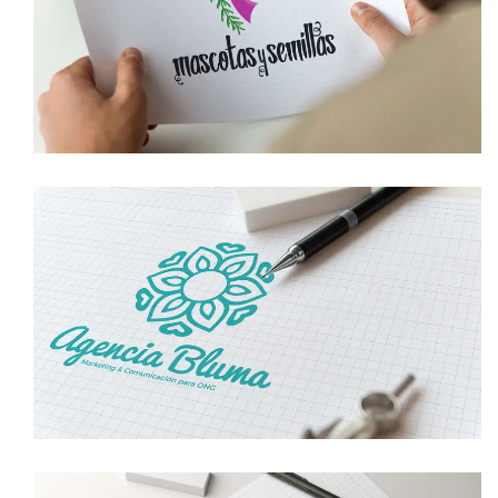
DISEÑO DE LOGOTIPO MASCOTAS Y
SEMILLAS
logotipo
DISEÑO DE LOGOTIPO AGENCIA BLUMA
logotipo