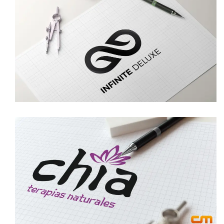
DISEÑO DE LOGOTIPO INFINITE DELUXE
logotipo
DISEÑO DE LOGOTIPO TERAPIAS
NATURALES CHIA
logotipo