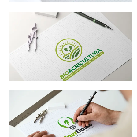
DISEÑO DE LOGOTIPO BIOAGRICULTURA
logotipo
DISEÑO DE LOGOTIPO ENERSUMO