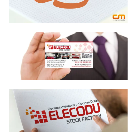
logotipo
DISEÑO DE TARJETAS ELECODU
tarjetas
DISEÑO DE LOGOTOTIPO ELECODU