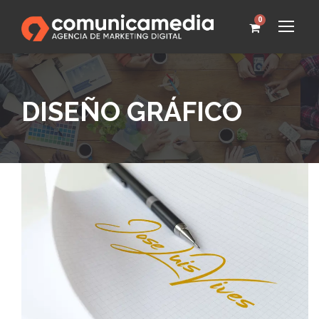
0
DISEÑO GRÁFICO
DISEÑO DE LOGOTIPO JOSE LUIS VIVES
logotipo