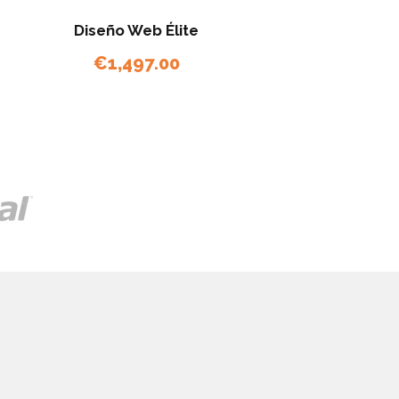
Diseño Web Élite
€
1,497.00