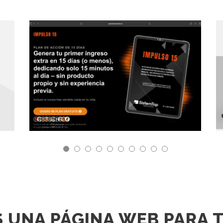
DISEÑO DE EMBUDO DE VENTA
IMPULSO 15
S UNA PÁGINA WEB PARA 