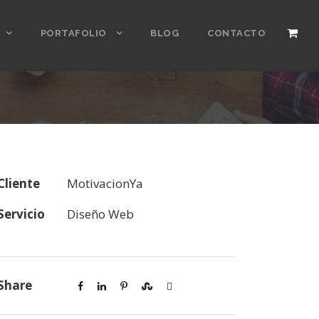
PORTAFOLIO
BLOG
CONTACTO
Cliente
MotivacionYa
Servicio
Diseño Web
Share