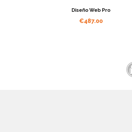
Diseño Web Pro
€
487.00