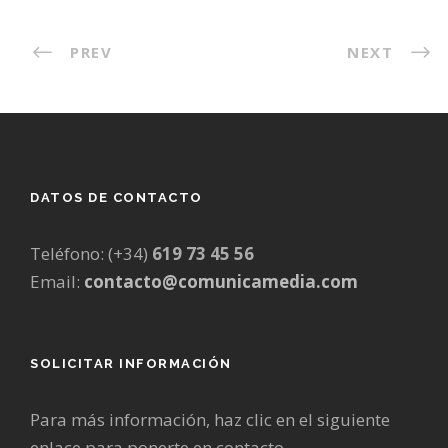
PREV
NEXT
DATOS DE CONTACTO
Teléfono: (+34)
619 73 45 56
Email:
contacto@comunicamedia.com
SOLICITAR INFORMACIÓN
Para más información, haz clic en el siguiente
enlace para ponerte en contacto.