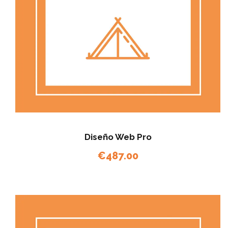
Diseño Web Pro
€
487.00