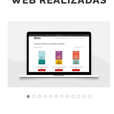
DISEÑO DE TIENDA ONLINE PARCHES
BIENESTAR