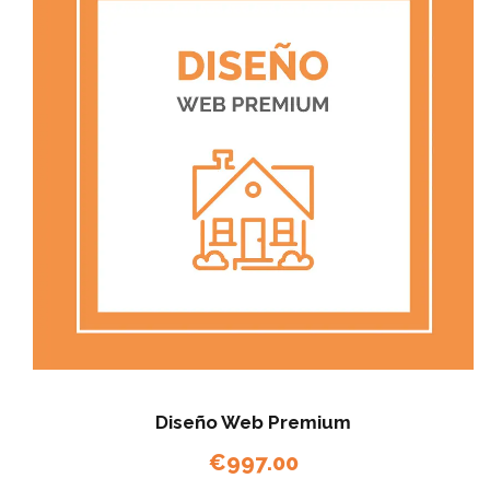
Diseño Web Premium
€
997.00