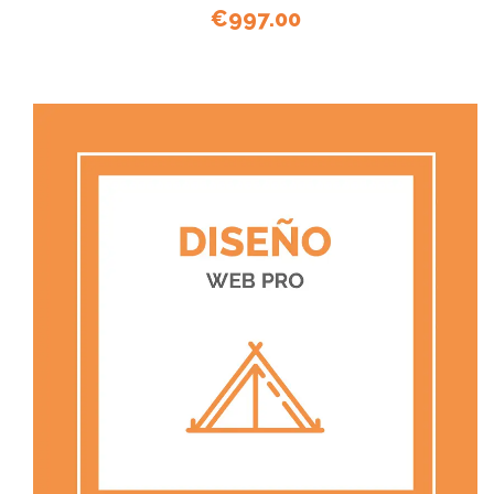
€
997.00