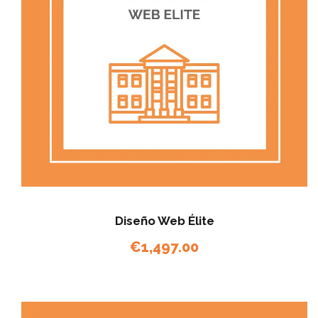
Diseño Web Élite
€
1,497.00