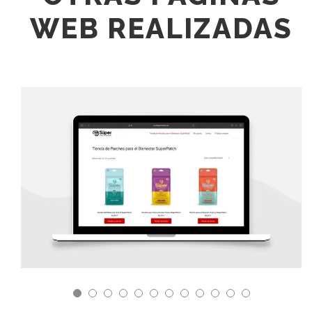
WEB REALIZADAS
DISEÑO DE TIENDA ONLINE PARCHES
BIENESTAR