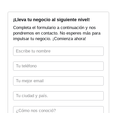
F
i
¡Lleva tu negocio al siguiente nivel!
l
Completa el formulario a continuación y nos
t
pondremos en contacto. No esperes más para
r
impulsar tu negocio. ¡Comienza ahora!
a
r